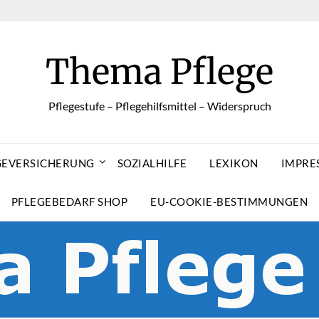
Thema Pflege
Pflegestufe – Pflegehilfsmittel – Widerspruch
GEVERSICHERUNG
SOZIALHILFE
LEXIKON
IMPRE
PFLEGEBEDARF SHOP
EU-COOKIE-BESTIMMUNGEN