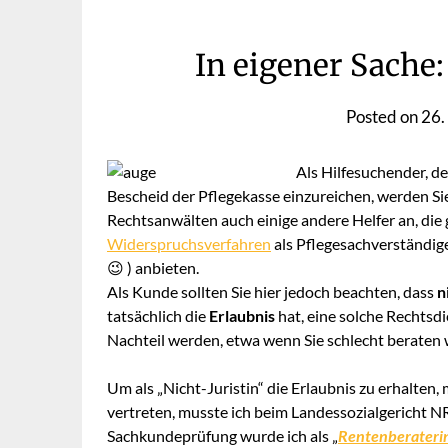
In eigener Sache
Posted on
26.
Als Hilfesuchender, d
Bescheid der Pflegekasse einzureichen, werden Sie 
Rechtsanwälten auch einige andere Helfer an, die 
Widerspruchsverfahren
als Pflegesachverständige
😉 ) anbieten.
Als Kunde sollten Sie hier jedoch beachten, dass
n
tatsächlich die
Erlaubnis
hat, eine solche Rechtsdi
Nachteil werden, etwa wenn Sie schlecht beraten
Um als „Nicht-Juristin“ die Erlaubnis zu erhalt
vertreten, musste ich beim Landessozialgericht
Sachkundeprüfung wurde ich als „
Rentenberaterin 