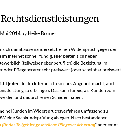
: Rechtsdienstleistungen
 Mai 2014
by
Heike Bohnes
er sich damit auseinandersetzt, einen Widerspruch gegen den
im Internet schnell fündig. Hier bieten sich neben
gewerblich (teilweise nebenberuflich) die Begleitung im
r oder Pflegeberater sehr preiswert (oder scheinbar preiswert
icht jeder
, der im Internet ein solches Angebot macht, auch
enstleistung zu erbringen. Das kann für Sie, als Kunden zum
 werden und dadurch einen Schaden haben.
en, meine Kunden im Widerspruchsverfahren umfassend zu
 NRW eine Sachkundeprüfung ablegen. Nach bestandener
für das Teilgebiet gesetzliche Pflegeversicherung
“ anerkannt.