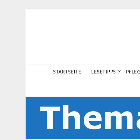
Skip
to
content
STARTSEITE
LESETIPPS
PFLE