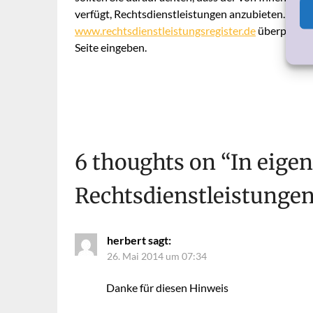
verfügt, Rechtsdienstleistungen anzubieten. Mein
www.rechtsdienstleistungsregister.de
überprüfen,
Seite eingeben.
6 thoughts on “
In eigen
Rechtsdienstleistunge
herbert
sagt:
26. Mai 2014 um 07:34
Danke für diesen Hinweis