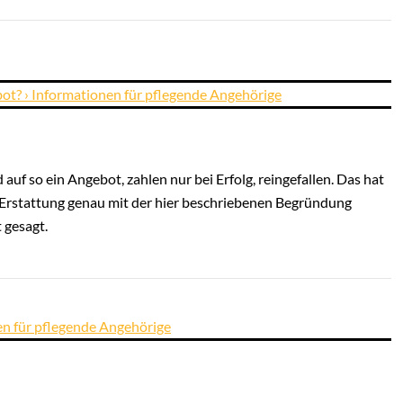
ot? › Informationen für pflegende Angehörige
 auf so ein Angebot, zahlen nur bei Erfolg, reingefallen. Das hat
e Erstattung genau mit der hier beschriebenen Begründung
 gesagt.
en für pflegende Angehörige