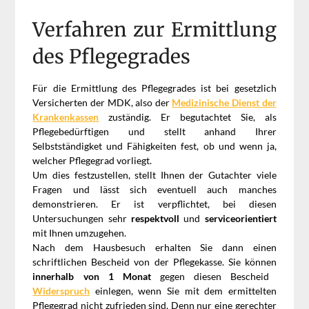
Verfahren zur Ermittlung
des Pflegegrades
Für die Ermittlung des Pflegegrades ist bei gesetzlich
Versicherten der MDK, also der
Medizinische Dienst der
Krankenkassen
zuständig. Er begutachtet Sie, als
Pflegebedürftigen und stellt anhand Ihrer
Selbstständigket und Fähigkeiten fest, ob und wenn ja,
welcher Pflegegrad vorliegt.
Um dies festzustellen, stellt Ihnen der Gutachter viele
Fragen und lässt sich eventuell auch manches
demonstrieren. Er ist verpflichtet, bei diesen
Untersuchungen sehr
respektvoll
und
serviceorientiert
mit Ihnen umzugehen.
Nach dem Hausbesuch erhalten Sie dann einen
schriftlichen Bescheid von der Pflegekasse. Sie können
innerhalb von 1 Monat
gegen diesen Bescheid
Widerspruch
einlegen, wenn Sie mit dem ermittelten
Pflegegrad nicht zufrieden sind. Denn nur eine gerechter