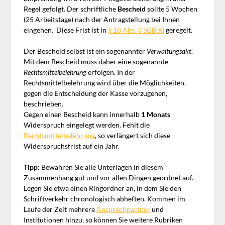
Regel gefolgt. Der schriftliche
Bescheid
sollte 5 Wochen
(25 Arbeitstage) nach der Antragstellung bei Ihnen
eingehen. Diese Frist ist in
§ 18 Abs. 3 SGB XI
geregelt.
Der Bescheid selbst ist ein sogenannter
Verwaltungsakt
.
Mit dem Bescheid muss daher eine sogenannte
Rechtsmittelbelehrung
erfolgen. In der
Rechtsmittelbelehrung wird über die Möglichkeiten,
gegen die Entscheidung der Kasse vorzugehen,
beschrieben.
Gegen einen Bescheid kann innerhalb
1 Monats
Widerspruch eingelegt werden. Fehlt die
Rechtsmittelbelehrung
, so verlängert sich diese
Widerspruchsfrist auf ein Jahr.
Tipp:
Bewahren Sie alle Unterlagen in diesem
Zusammenhang gut und vor allen Dingen geordnet auf.
Legen Sie etwa einen Ringordner an, in dem Sie den
Schriftverkehr chronologisch abheften. Kommen im
Laufe der Zeit mehrere
Ansprechpartner
und
Institutionen hinzu, so können Sie weitere Rubriken