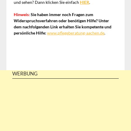
und sehen? Dann klicken Sie einfach
HIER
.
Hinweis:
Sie haben immer noch Fragen zum
Widerspruchsverfahren oder benötigen Hilfe? Unter
dem nachfolgenden Link erhalten Sie kompetente und
persönliche Hilfe:
www.pflegeberatung-aachen.de
.
WERBUNG