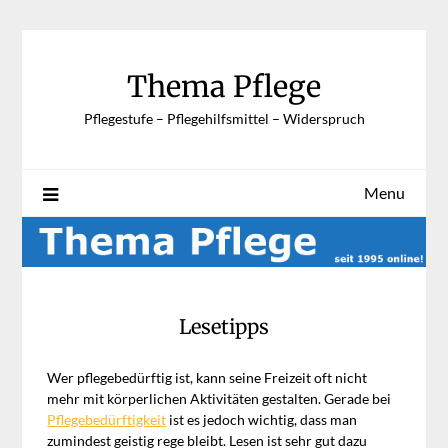
Skip
to
content
Thema Pflege
Pflegestufe – Pflegehilfsmittel – Widerspruch
Menu
Lesetipps
Wer pflegebedürftig ist, kann seine Freizeit oft nicht
mehr mit körperlichen Aktivitäten gestalten. Gerade bei
Pflegebedürftigkeit
ist es jedoch wichtig, dass man
zumindest geistig rege bleibt. Lesen ist sehr gut dazu