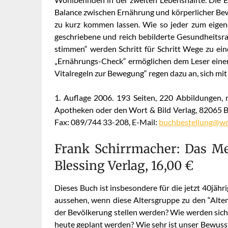
Balance zwischen Ernährung und körperlicher Bew
zu kurz kommen lassen. Wie so jeder zum eigene
geschriebene und reich bebilderte Gesundheits
stimmen“ werden Schritt für Schritt Wege zu ein
„Ernährungs-Check“ ermöglichen dem Leser einen 
Vitalregeln zur Bewegung“ regen dazu an, sich m
1. Auflage 2006. 193 Seiten, 220 Abbildungen,
Apotheken oder den Wort & Bild Verlag, 82065 Ba
Fax: 089/744 33-208, E-Mail:
buchbestellung@wo
Frank Schirrmacher: Das Me
Blessing Verlag, 16,00 €
Dieses Buch ist insbesondere für die jetzt 40jähr
aussehen, wenn diese Altersgruppe zu den “Alten
der Bevölkerung stellen werden? Wie werden sich
heute geplant werden? Wie sehr ist unser Bewuss