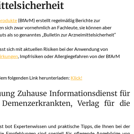
ttelsicherheit
produkte
(BfArM) erstellt regelmäßig Berichte zur
en sich zwar vornehmlich an Fachleute, sie können aber
ts als so genanntes „Bulletin zur Arzneimittelsicherheit“
sst sich mit aktuellen Risiken bei der Anwendung von
irkungen
, Impfrisiken oder Allergiegefahren von der BfArM
 dem folgenden Link herunterladen:
Klick!
ung Zuhause Informationsdienst für
Demenzerkrankten, Verlag für die
st bot Expertenwissen und praktische Tipps, die Ihnen bei der
Die Empfehlungen sind speziell für pflegende Angehörige von