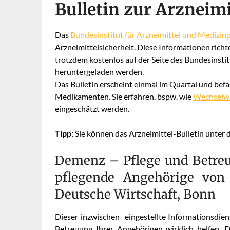
Bulletin zur Arzneimi
Das
Bundesinstitut für Arzneimittel und Medizin
Arzneimittelsicherheit. Diese Informationen richt
trotzdem kostenlos auf der Seite des Bundesinstitu
heruntergeladen werden.
Das Bulletin erscheint einmal im Quartal und befa
Medikamenten. Sie erfahren, bspw. wie
Wechselw
eingeschätzt werden.
Tipp:
Sie können das Arzneimittel-Bulletin unter
Demenz – Pflege und Betreu
pflegende Angehörige von 
Deutsche Wirtschaft, Bonn
Dieser inzwischen eingestellte Informationsdien
Betreuung Ihrer Angehörigen wirklich helfen. 