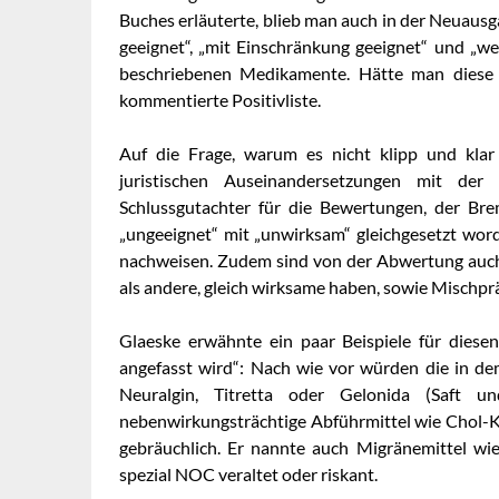
Buches erläuterte, blieb man auch in der Neuausg
geeignet“, „mit Einschränkung geeignet“ und „we
beschriebenen Medikamente. Hätte man diese 
kommentierte Positivliste.
Auf die Frage, warum es nicht klipp und klar 
juristischen Auseinandersetzungen mit der 
Schlussgutachter für die Bewertungen, der Bre
„ungeeignet“ mit „unwirksam“ gleichgesetzt word
nachweisen. Zudem sind von der Abwertung auc
als andere, gleich wirksame haben, sowie Mischp
Glaeske erwähnte ein paar Beispiele für diese
angefasst wird“: Nach wie vor würden die in d
Neuralgin, Titretta oder Gelonida (Saft 
nebenwirkungsträchtige Abführmittel wie Chol-K
gebräuchlich. Er nannte auch Migränemittel wi
spezial NOC veraltet oder riskant.