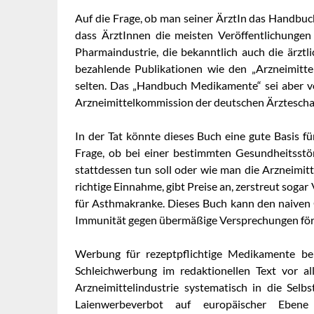
Auf die Frage, ob man seiner ÄrztIn das Handbuc
dass ÄrztInnen die meisten Veröffentlichungen
Pharmaindustrie, die bekanntlich auch die ärztl
bezahlende Publikationen wie den „Arzneimitte
selten. Das „Handbuch Medikamente“ sei aber 
Arzneimittelkommission der deutschen Ärztescha
In der Tat könnte dieses Buch eine gute Basis f
Frage, ob bei einer bestimmten Gesundheitsst
stattdessen tun soll oder wie man die Arzneimit
richtige Einnahme, gibt Preise an, zerstreut soga
für Asthmakranke. Dieses Buch kann den naiven G
Immunität gegen übermäßige Versprechungen förd
Werbung für rezeptpflichtige Medikamente be
Schleichwerbung im redaktionellen Text vor a
Arzneimittelindustrie systematisch in die Sel
Laienwerbeverbot auf europäischer Ebene