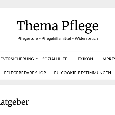
Thema Pflege
Pflegestufe – Pflegehilfsmittel – Widerspruch
GEVERSICHERUNG
SOZIALHILFE
LEXIKON
IMPRE
PFLEGEBEDARF SHOP
EU-COOKIE-BESTIMMUNGEN
atgeber