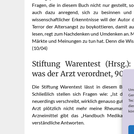
Fragen, die in diesem Buch nicht nur gestellt, 
auch dazu anregend, sich zu besinnen und
wissenschaftlicher Erkenntnisse will der Autor 
Terror der Altersangst zu boykottieren, damit 
lesen, regt zum Nachdenken und Umdenken an. Man
Märkte und Meinungen zu tun hat. Denn die Wisse
(10/04)
Stiftung Warentest (Hrsg.
was der Arzt verordnet, 904 S
Die Stiftung Warentest lässt in diesem Buch 
Um 
Schließlich stellen sich Fragen wie: „Ist das
Ger
Tec
neuerdings verschreibt, wirklich genauso gut wie d
die
Arzt plötzlich nicht mehr meine Rheumasalbe
kön
Arzneimittel gibt das „Handbuch Medikamente
verständliche Antworten.