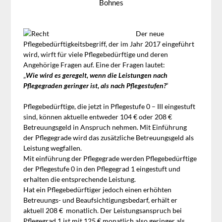
Bohnes
Der neue
Pflegebedürftigkeitsbegriff, der im Jahr 2017 eingeführt
wird, wirft für viele Pflegebedürftige und deren
Angehörige Fragen auf. Eine der Fragen lautet:
„
Wie wird es geregelt, wenn die Leistungen nach
Pflegegraden geringer ist, als nach Pflegestufen?
“
Pflegebedürftige, die jetzt in Pflegestufe 0 – III eingestuft
sind, können aktuelle entweder 104 € oder 208 €
Betreuungsgeld in Anspruch nehmen. Mit Einführung
der Pflegegrade wird das zusätzliche Betreuungsgeld als
Leistung wegfallen.
Mit einführung der Pflegegrade werden Pflegebedürftige
der Pflegestufe 0 in den Pflegegrad 1 eingestuft und
erhalten die entsprechende Leistung.
Hat ein Pflegebedürftiger jedoch einen erhöhten
Betreuungs- und Beaufsichtigungsbedarf, erhält er
aktuell 208 € monatlich. Der Leistungsanspruch bei
Pflegegrad 1 ist mit 125 € monatlich also geringer als