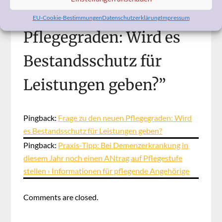
den neuen
EU-Cookie-Bestimmungen
Datenschutzerklärung
Impressum
Pflegegraden: Wird es
Bestandsschutz für
Leistungen geben?
”
Pingback:
Frage zu den neuen Pflegegraden: Wird
es Bestandsschutz für Leistungen geben?
Pingback:
Praxis-Tipp: Bei Demenzerkrankung in
diesem Jahr noch einen ANtrag auf Pflegestufe
stellen › Informationen für pflegende Angehörige
Comments are closed.