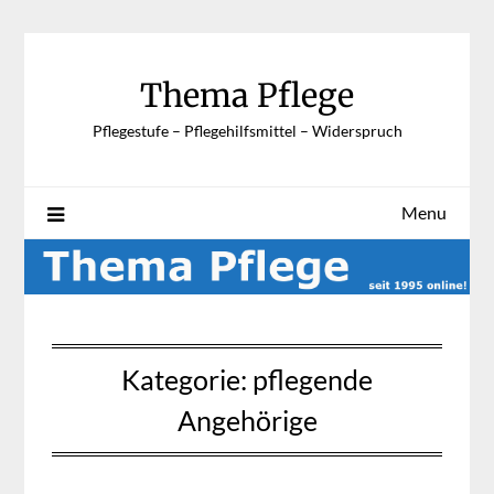
Skip
to
content
Thema Pflege
Pflegestufe – Pflegehilfsmittel – Widerspruch
Menu
Kategorie:
pflegende
Angehörige