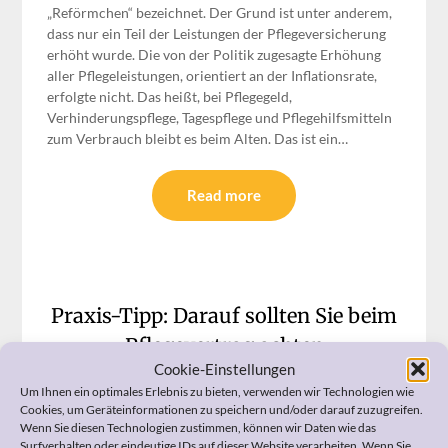
„Reförmchen“ bezeichnet. Der Grund ist unter anderem,
dass nur ein Teil der Leistungen der Pflegeversicherung
erhöht wurde. Die von der Politik zugesagte Erhöhung
aller Pflegeleistungen, orientiert an der Inflationsrate,
erfolgte nicht. Das heißt, bei Pflegegeld,
Verhinderungspflege, Tagespflege und Pflegehilfsmitteln
zum Verbrauch bleibt es beim Alten. Das ist ein…
Read more
Praxis-Tipp: Darauf sollten Sie beim
Pflegevertrag achten
Cookie-Einstellungen
Posted on
28. August 2017
by
Heike
Um Ihnen ein optimales Erlebnis zu bieten, verwenden wir Technologien wie
Cookies, um Geräteinformationen zu speichern und/oder darauf zuzugreifen.
Bohnes
Wenn Sie diesen Technologien zustimmen, können wir Daten wie das
Surfverhalten oder eindeutige IDs auf dieser Website verarbeiten. Wenn Sie