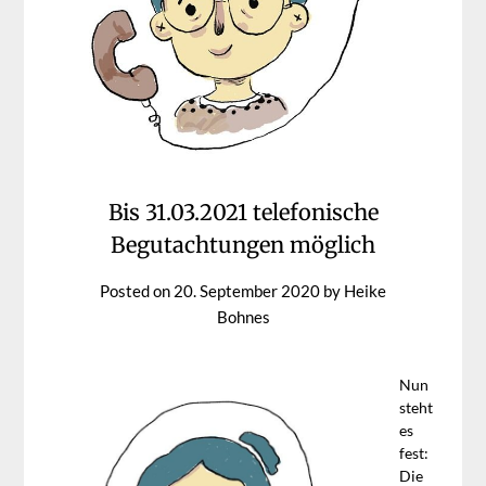
Bis 31.03.2021 telefonische
Begutachtungen möglich
Posted on
20. September 2020
by
Heike
Bohnes
Nun
steht
es
fest:
Die