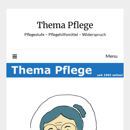
Skip
to
content
Thema Pflege
Pflegestufe – Pflegehilfsmittel – Widerspruch
Menu