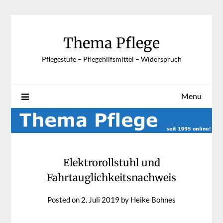
Skip
to
content
Thema Pflege
Pflegestufe – Pflegehilfsmittel – Widerspruch
Menu
Elektrorollstuhl und
Fahrtauglichkeitsnachweis
Posted on
2. Juli 2019
by
Heike Bohnes