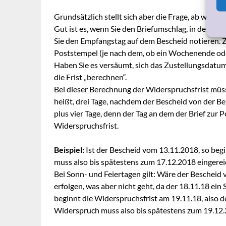
Grundsätzlich stellt sich aber die Frage, ab wann
Gut ist es, wenn Sie den Briefumschlag, in dem I
Sie den Empfangstag auf dem Bescheid notieren. Zu
Poststempel (je nach dem, ob ein Wochenende oder
Haben Sie es versäumt, sich das Zustellungsdat
die Frist „berechnen“.
Bei dieser Berechnung der Widerspruchsfrist müs
heißt, drei Tage, nachdem der Bescheid von der B
plus vier Tage, denn der Tag an dem der Brief zur P
Widerspruchsfrist.
Beispiel:
Ist der Bescheid vom 13.11.2018, so beg
muss also bis spätestens zum 17.12.2018 eingerei
Bei Sonn- und Feiertagen gilt: Wäre der Bescheid
erfolgen, was aber nicht geht, da der 18.11.18 ein 
beginnt die Widerspruchsfrist am 19.11.18, also d
Widerspruch muss also bis spätestens zum 19.12.