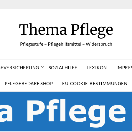
Thema Pflege
Pflegestufe – Pflegehilfsmittel – Widerspruch
GEVERSICHERUNG
SOZIALHILFE
LEXIKON
IMPRE
PFLEGEBEDARF SHOP
EU-COOKIE-BESTIMMUNGEN