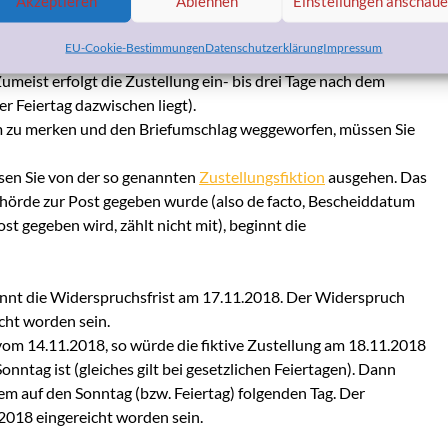
Akzeptieren
Ablehnen
Einstellungen anschau
 denn die Widerspruchsfrist berechnet wird.
EU-Cookie-Bestimmungen
Datenschutzerklärung
Impressum
hnen der Bescheid zugestellt wurde, aufbewahren. Zudem sollten
meist erfolgt die Zustellung ein- bis drei Tage nach dem
 Feiertag dazwischen liegt).
um zu merken und den Briefumschlag weggeworfen, müssen Sie
sen Sie von der so genannten
Zustellungsfiktion
ausgehen. Das
ehörde zur Post gegeben wurde (also de facto, Bescheiddatum
ost gegeben wird, zählt nicht mit), beginnt die
innt die Widerspruchsfrist am 17.11.2018. Der Widerspruch
cht worden sein.
 vom 14.11.2018, so würde die fiktive Zustellung am 18.11.2018
Sonntag ist (gleiches gilt bei gesetzlichen Feiertagen). Dann
em auf den Sonntag (bzw. Feiertag) folgenden Tag. Der
2018 eingereicht worden sein.