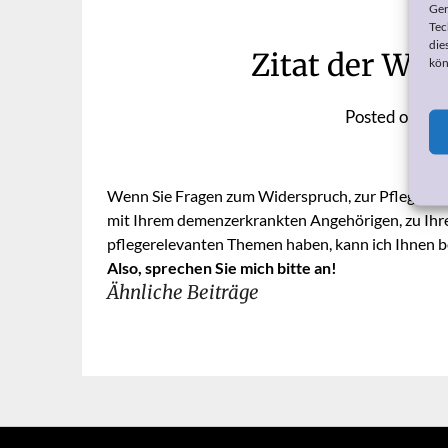
Ger
Tec
die
Zitat der Wo
kön
Posted on
15.
Wenn Sie Fragen zum Widerspruch, zur Pflegeeins
mit Ihrem demenzerkrankten Angehörigen, zu Ihr
pflegerelevanten Themen haben, kann ich Ihnen be
Also, sprechen Sie mich bitte an!
Ähnliche Beiträge