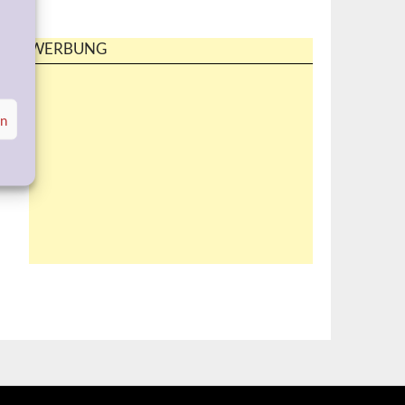
WERBUNG
en