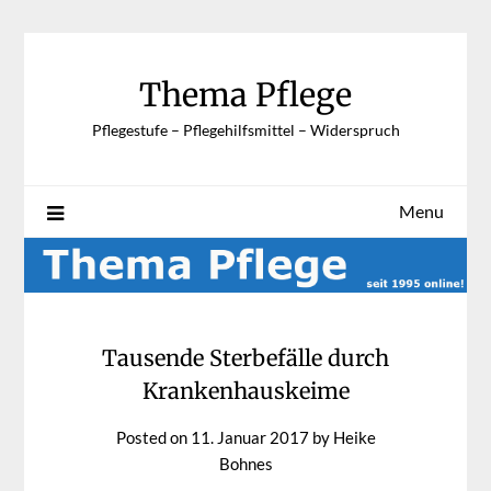
Skip
to
content
Thema Pflege
Pflegestufe – Pflegehilfsmittel – Widerspruch
Menu
Tausende Sterbefälle durch
Krankenhauskeime
Posted on
11. Januar 2017
by
Heike
Bohnes