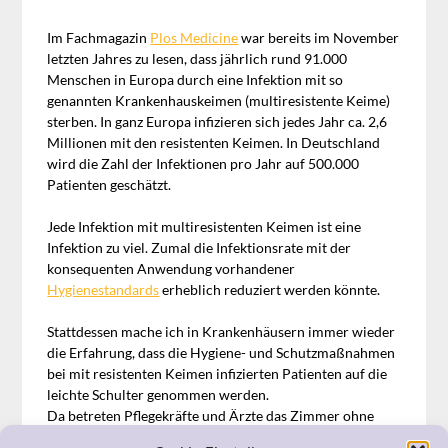
Im Fachmagazin
Plos Medicine
war bereits im November
letzten Jahres zu lesen, dass jährlich rund 91.000
Menschen in Europa durch eine Infektion mit so
genannten Krankenhauskeimen (multiresistente Keime)
sterben. In ganz Europa infizieren sich jedes Jahr ca. 2,6
Millionen mit den resistenten Keimen. In Deutschland
wird die Zahl der Infektionen pro Jahr auf 500.000
Patienten geschätzt.
Jede Infektion mit multiresistenten Keimen ist eine
Infektion zu viel. Zumal die Infektionsrate mit der
konsequenten Anwendung vorhandener
Hygienestandards
erheblich reduziert werden könnte.
Stattdessen mache ich in Krankenhäusern immer wieder
die Erfahrung, dass die Hygiene- und Schutzmaßnahmen
bei mit resistenten Keimen infizierten Patienten auf die
leichte Schulter genommen werden.
Da betreten Pflegekräfte und Ärzte das Zimmer ohne
Schutzkleidung und gehen – ohne wenigstens die Hände