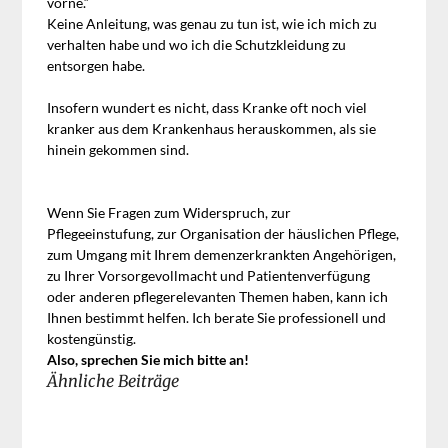
vorne.“
Keine Anleitung, was genau zu tun ist, wie ich mich zu
verhalten habe und wo ich die Schutzkleidung zu
entsorgen habe.
Insofern wundert es nicht, dass Kranke oft noch viel
kranker aus dem Krankenhaus herauskommen, als sie
hinein gekommen sind.
Wenn Sie Fragen zum Widerspruch, zur
Pflegeeinstufung, zur Organisation der häuslichen Pflege,
zum Umgang mit Ihrem demenzerkrankten Angehörigen,
zu Ihrer Vorsorgevollmacht und Patientenverfügung
oder anderen pflegerelevanten Themen haben, kann ich
Ihnen bestimmt helfen. Ich berate Sie professionell und
kostengünstig.
Also, sprechen Sie mich bitte an!
Ähnliche Beiträge