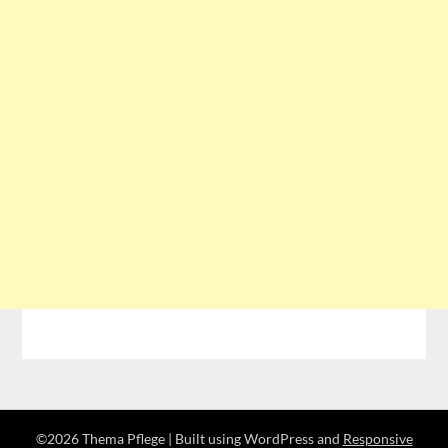
©2026 Thema Pflege
| Built using WordPress and
Responsive