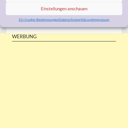
Lenalidomid:
Hier geht’s zum Video!
Einstellungen anschauen
EU-Cookie-Bestimmungen
Datenschutzerklärung
Impressum
WERBUNG