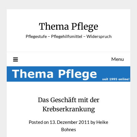
Skip
to
content
Thema Pflege
Pflegestufe – Pflegehilfsmittel – Widerspruch
Menu
Das Geschäft mit der
Krebserkrankung
Posted on
13. Dezember 2011
by
Heike
Bohnes