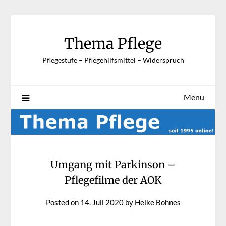
Skip
to
content
Thema Pflege
Pflegestufe – Pflegehilfsmittel – Widerspruch
Menu
Umgang mit Parkinson –
Pflegefilme der AOK
Posted on
14. Juli 2020
by
Heike Bohnes