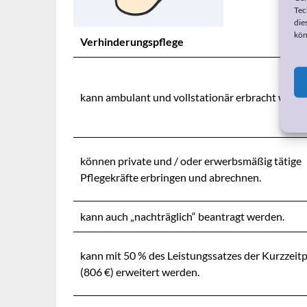
Tec
die
kön
Verhinderungspflege
kann ambulant und vollstationär erbracht werde
können private und / oder erwerbsmäßig tätige
Pflegekräfte erbringen und abrechnen.
kann auch „nachträglich“ beantragt werden.
kann mit 50 % des Leistungssatzes der Kurzzeitp
(806 €) erweitert werden.