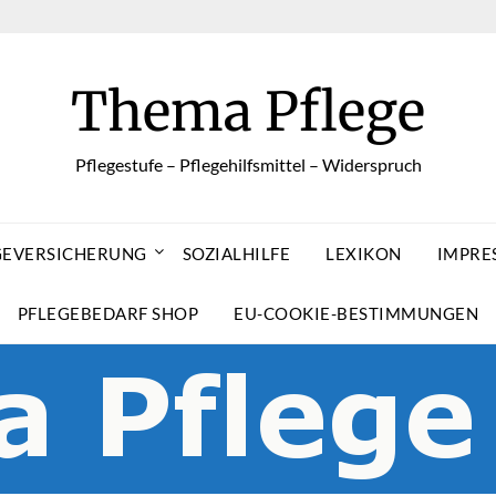
Thema Pflege
Pflegestufe – Pflegehilfsmittel – Widerspruch
GEVERSICHERUNG
SOZIALHILFE
LEXIKON
IMPRE
PFLEGEBEDARF SHOP
EU-COOKIE-BESTIMMUNGEN