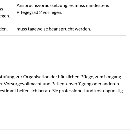
Anspruchsvoraussetzung: es muss mindestens
ss
Pflegegrad 2 vorliegen.
egen.
den.
muss tageweise beansprucht werden.
tufung, zur Organisation der häuslichen Pflege, zum Umgang
er Vorsorgevollmacht und Patientenverfügung oder anderen
stimmt helfen. Ich berate Sie professionell und kostengünstig.