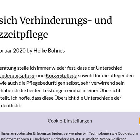
 sich Verhinderungs- und
zzeitpflege
ebruar 2020
by
Heike Bohnes
eratung stelle ich immer wieder fest, dass der Unterschied
inderungspflege
und
Kurzzeitpflege
sowohl für die pflegenden
ie auch die Pflegebedürftigen selbst, sehr verwirrend sein
habe ich die beiden Leistungen einmal in einer Übersicht
ellt. Ich hoffe, dass diese Übersicht die Unterschiede der
deutlicht.
Cookie-Einstellungen
Ihnen ein optimales Erlebnis zu bieten, verwenden wir Technologien wie Cookies, um
äteinformationen zu speichern und/oder darauf zuzugreifen. Wenn Sie diesen