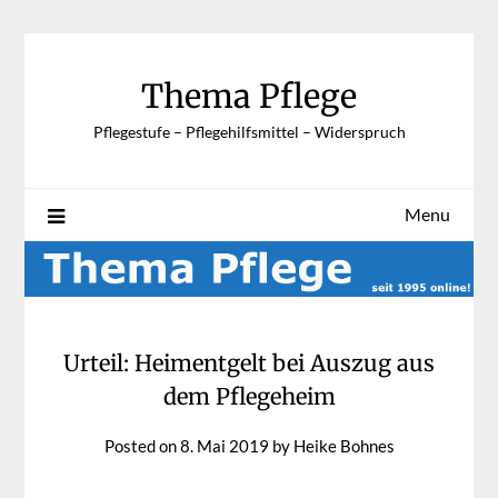
Skip
to
content
Thema Pflege
Pflegestufe – Pflegehilfsmittel – Widerspruch
Menu
Urteil: Heimentgelt bei Auszug aus
dem Pflegeheim
Posted on
8. Mai 2019
by
Heike Bohnes