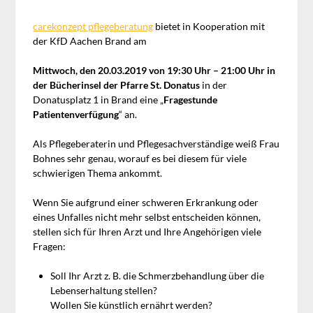
carekonzept pflegeberatung
bietet in Kooperation mit
der KfD Aachen Brand am
Mittwoch, den 20.03.2019 von 19:30 Uhr – 21:00 Uhr in
der Bücherinsel der Pfarre St. Donatus
in der
Donatusplatz 1 in Brand eine „
Fragestunde
Patientenverfügung
“ an.
Als Pflegeberaterin und Pflegesachverständige weiß Frau
Bohnes sehr genau, worauf es bei diesem für viele
schwierigen Thema ankommt.
Wenn Sie aufgrund einer schweren Erkrankung oder
eines Unfalles nicht mehr selbst entscheiden können,
stellen sich für Ihren Arzt und Ihre Angehörigen viele
Fragen:
Soll Ihr Arzt z. B. die Schmerzbehandlung über die
Lebenserhaltung stellen?
Wollen Sie künstlich ernährt werden?