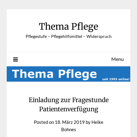
Skip
to
content
Thema Pflege
Pflegestufe – Pflegehilfsmittel – Widerspruch
Menu
Einladung zur Fragestunde
Patientenverfügung
Posted on
18. März 2019
by
Heike
Bohnes