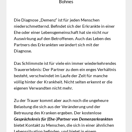
Bohnes
Die Diagnose „Demenz“ ist für jeden Menschen
niederschmetternd. Befindet sich der Erkrankte in einer
Ehe oder einer Lebensgemeinschaft hat sie nicht nur
Auswirkung auf den Betroffenen. Auch das Leben des
Partners des Erkrankten verändert sich mit der
Diagnose.
Das Schlimmste ist für viele ein immer wiederkehrendes
Trauererlebnis: Der Partner zu dem ein enges Verhältnis
besteht, verschwindet im Laufe der Zeit für manche
völlig hinter der Krankheit. Nicht selten erkennt er die
eigenen Verwandten nicht mehr.
Zu der Trauer kommt aber auch noch die ungeheure
Belastung die sich aus der Veränderung und der
Betreuung des Kranken ergeben. Der kostenlose
Gesprächskreis für (Ehe-)Partner von Demenzerkrankten
bietet Kontakt zu Menschen, die sich in einer ähnlichen
Lebenssituation befinden, und bietet in einem