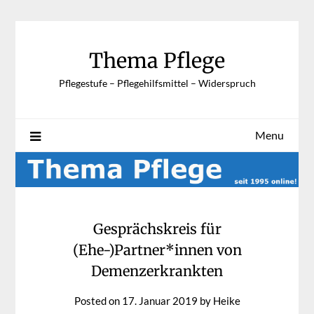
Skip
to
content
Thema Pflege
Pflegestufe – Pflegehilfsmittel – Widerspruch
Menu
Gesprächskreis für
(Ehe-)Partner*innen von
Demenzerkrankten
Posted on
17. Januar 2019
by
Heike