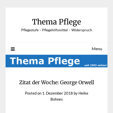
Skip
to
content
Thema Pflege
Pflegestufe – Pflegehilfsmittel – Widerspruch
Menu
Zitat der Woche: George Orwell
Posted on
1. Dezember 2018
by
Heike
Bohnes