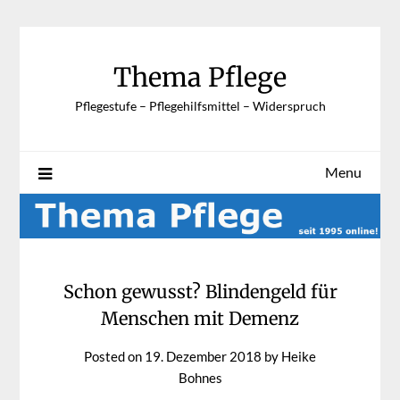
Skip
to
content
Thema Pflege
Pflegestufe – Pflegehilfsmittel – Widerspruch
Menu
Schon gewusst? Blindengeld für
Menschen mit Demenz
Posted on
19. Dezember 2018
by
Heike
Bohnes