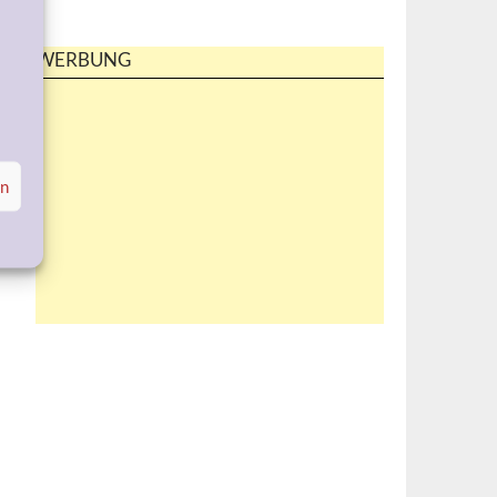
WERBUNG
en