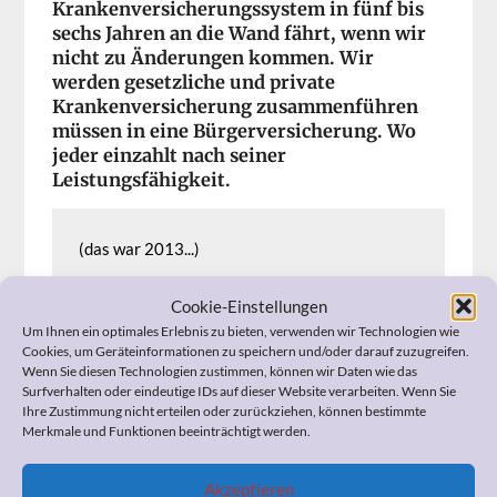
Krankenversicherungssystem in fünf bis
sechs Jahren an die Wand fährt, wenn wir
nicht zu Änderungen kommen. Wir
werden gesetzliche und private
Krankenversicherung zusammenführen
müssen in eine Bürgerversicherung. Wo
jeder einzahlt nach seiner
Leistungsfähigkeit.
(das war 2013...)
Cookie-Einstellungen
Um Ihnen ein optimales Erlebnis zu bieten, verwenden wir Technologien wie
Cookies, um Geräteinformationen zu speichern und/oder darauf zuzugreifen.
Wenn Sie diesen Technologien zustimmen, können wir Daten wie das
Surfverhalten oder eindeutige IDs auf dieser Website verarbeiten. Wenn Sie
Ihre Zustimmung nicht erteilen oder zurückziehen, können bestimmte
Merkmale und Funktionen beeinträchtigt werden.
Wenn Sie Fragen zum Widerspruch, zur
Pflegeeinstufung, zur Organisation der häuslichen Pflege,
Akzeptieren
zum Umgang mit Ihrem demenzerkrankten Angehörigen,