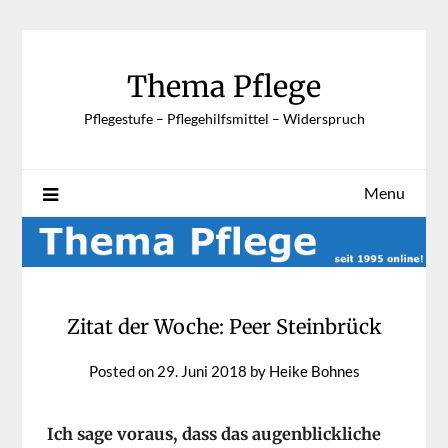
Skip
to
content
Thema Pflege
Pflegestufe – Pflegehilfsmittel – Widerspruch
Menu
Zitat der Woche: Peer Steinbrück
Posted on
29. Juni 2018
by
Heike Bohnes
Ich sage voraus, dass das augenblickliche