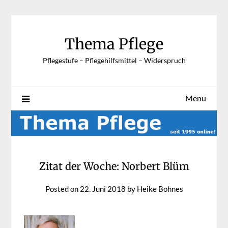
Skip
to
content
Thema Pflege
Pflegestufe – Pflegehilfsmittel – Widerspruch
Menu
Zitat der Woche: Norbert Blüm
Posted on
22. Juni 2018
by
Heike Bohnes