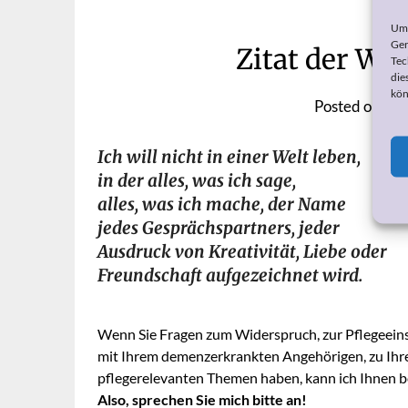
Um 
Ger
Zitat der Wo
Tec
die
kön
Posted on
3. 
Ich will nicht in einer Welt leben,
in der alles, was ich sage,
alles, was ich mache, der Name
jedes Gesprächspartners, jeder
Ausdruck von Kreativität, Liebe oder
Freundschaft aufgezeichnet wird.
Wenn Sie Fragen zum Widerspruch, zur Pflegeeins
mit Ihrem demenzerkrankten Angehörigen, zu Ihr
pflegerelevanten Themen haben, kann ich Ihnen be
Also, sprechen Sie mich bitte an!