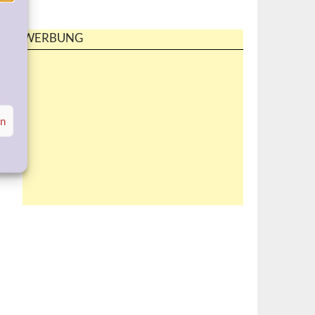
WERBUNG
en