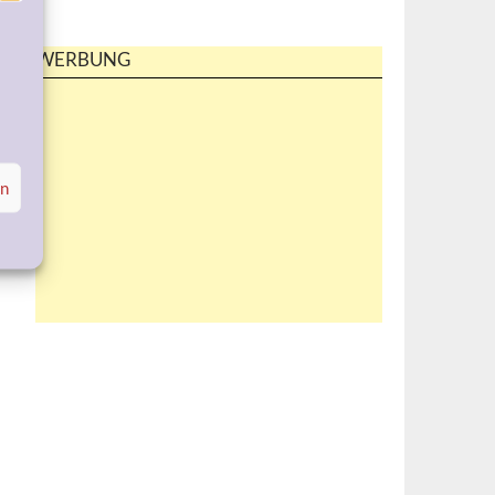
WERBUNG
en