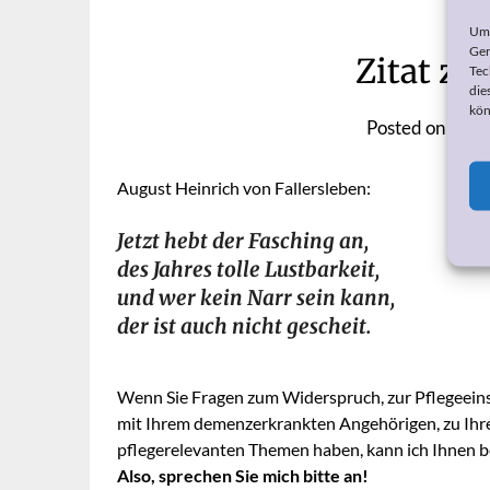
Um 
Ger
Zitat z
Tec
die
kön
Posted on
8. F
August Heinrich von Fallersleben:
Jetzt hebt der Fasching an,
des Jahres tolle Lustbarkeit,
und wer kein Narr sein kann,
der ist auch nicht gescheit.
Wenn Sie Fragen zum Widerspruch, zur Pflegeeins
mit Ihrem demenzerkrankten Angehörigen, zu Ihr
pflegerelevanten Themen haben, kann ich Ihnen be
Also, sprechen Sie mich bitte an!