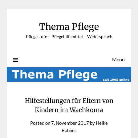
Skip
to
content
Thema Pflege
Pflegestufe – Pflegehilfsmittel – Widerspruch
Menu
Hilfestellungen für Eltern von
Kindern im Wachkoma
Posted on
7. November 2017
by
Heike
Bohnes