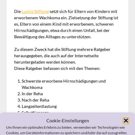
Die
Lumia Stiftung
setzt sich für Eltern von Kindern mit
erworbenem Wachkoma ein. Zielsetzung der Stiftung ist
es, Eltern von einem Kind mit erworbenem, schweren
Hirnschädigungen, etwa durch einen Unfall, bei der
Bewältigung des Alltages zu unterstützen.
Zu diesem Zweck hat die Stiftung mehrere Ratgeber
herausgegeben, die auch auf der Internetseite
heruntergeladen werden können.
Diese Ratgeber befassen sich mit den Themen:
Schwerste erworbene Hirnschädigungen und
Wachkoma
In der Reha
Nach der Reha
Langzeitentlastung
Selbstfürsorge
Zwischen Hoffnung und Trauer
Cookie-Einstellungen
Geschwisterkinder
Um Ihnen ein optimales Erlebnis zu bieten, verwenden wir Technologien wie
Den Überblick behalten
Cookies, um Geräteinformationen zu speichern und/oder darauf zuzugreifen.