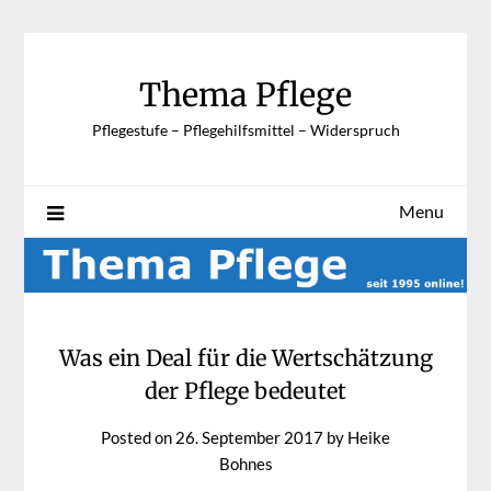
Skip
to
content
Thema Pflege
Pflegestufe – Pflegehilfsmittel – Widerspruch
Menu
Was ein Deal für die Wertschätzung
der Pflege bedeutet
Posted on
26. September 2017
by
Heike
Bohnes