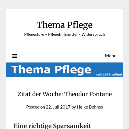
Skip
to
content
Thema Pflege
Pflegestufe – Pflegehilfsmittel – Widerspruch
Menu
Zitat der Woche: Theodor Fontane
Posted on
22. Juli 2017
by
Heike Bohnes
Eine richtige Sparsamkeit