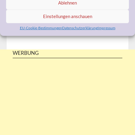
Ablehnen
kostengünstig.
Also, sprechen Sie mich bitte an!
Einstellungen anschauen
Ähnliche Beiträge
EU-Cookie-Bestimmungen
Datenschutzerklärung
Impressum
WERBUNG