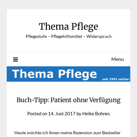
Skip
to
content
Thema Pflege
Pflegestufe – Pflegehilfsmittel – Widerspruch
Menu
Buch-Tipp: Patient ohne Verfügung
Posted on
14. Juni 2017
by
Heike Bohnes
Heute möchte ich Ihnen meine Rezension zum Bestseller