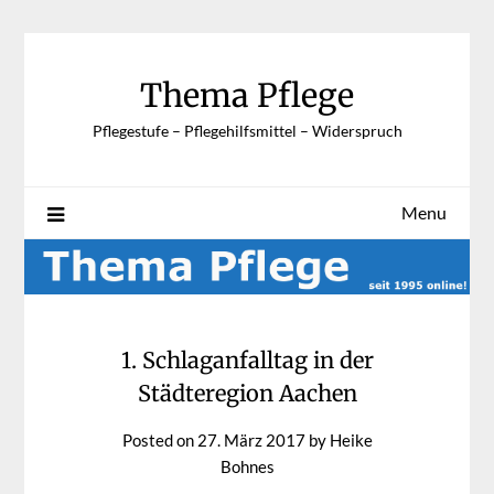
Skip
to
content
Thema Pflege
Pflegestufe – Pflegehilfsmittel – Widerspruch
Menu
1. Schlaganfalltag in der
Städteregion Aachen
Posted on
27. März 2017
by
Heike
Bohnes