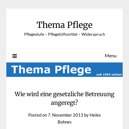
Skip
to
content
Thema Pflege
Pflegestufe – Pflegehilfsmittel – Widerspruch
Menu
Wie wird eine gesetzliche Betreuung
angeregt?
Posted on
7. November 2013
by
Heike
Bohnes