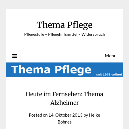
Skip
to
content
Thema Pflege
Pflegestufe – Pflegehilfsmittel – Widerspruch
Menu
Heute im Fernsehen: Thema
Alzheimer
Posted on
14. Oktober 2013
by
Heike
Bohnes