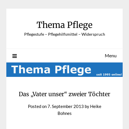
Skip
to
content
Thema Pflege
Pflegestufe – Pflegehilfsmittel – Widerspruch
Menu
Das „Vater unser“ zweier Töchter
Posted on
7. September 2013
by
Heike
Bohnes