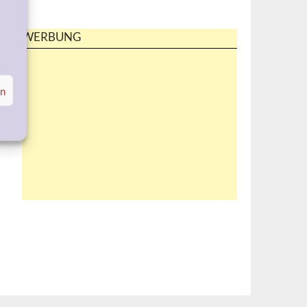
WERBUNG
en