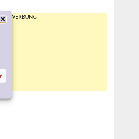
WERBUNG
en