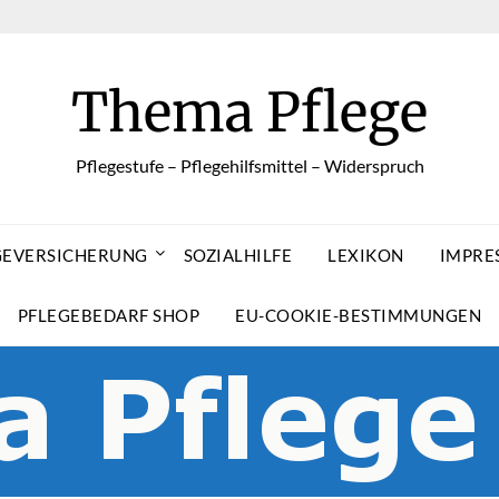
Thema Pflege
Pflegestufe – Pflegehilfsmittel – Widerspruch
GEVERSICHERUNG
SOZIALHILFE
LEXIKON
IMPRE
PFLEGEBEDARF SHOP
EU-COOKIE-BESTIMMUNGEN