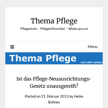
Skip
to
content
Thema Pflege
Pflegestufe – Pflegehilfsmittel – Widerspruch
Menu
Ist das Pflege-Neuausrichtungs-
Gesetz unausgereift?
Posted on
21. Februar 2013
by
Heike
Bohnes