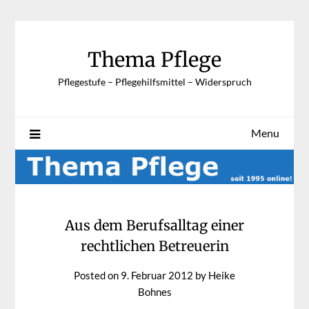
Skip
to
content
Thema Pflege
Pflegestufe – Pflegehilfsmittel – Widerspruch
Menu
Aus dem Berufsalltag einer
rechtlichen Betreuerin
Posted on
9. Februar 2012
by
Heike
Bohnes