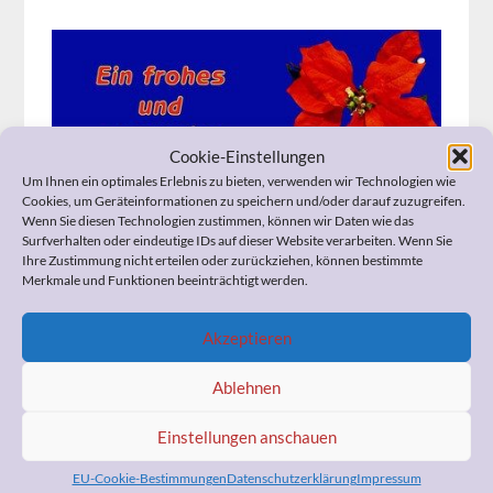
Cookie-Einstellungen
Um Ihnen ein optimales Erlebnis zu bieten, verwenden wir Technologien wie
Cookies, um Geräteinformationen zu speichern und/oder darauf zuzugreifen.
Wenn Sie diesen Technologien zustimmen, können wir Daten wie das
Surfverhalten oder eindeutige IDs auf dieser Website verarbeiten. Wenn Sie
Ihre Zustimmung nicht erteilen oder zurückziehen, können bestimmte
Merkmale und Funktionen beeinträchtigt werden.
Foto:
Rolf-Handke_
pixelio.de
Akzeptieren
Ablehnen
Einstellungen anschauen
WERBUNG
EU-Cookie-Bestimmungen
Datenschutzerklärung
Impressum