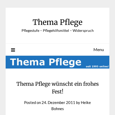
Skip
to
content
Thema Pflege
Pflegestufe – Pflegehilfsmittel – Widerspruch
Menu
Thema Pflege wünscht ein frohes
Fest!
Posted on
24. Dezember 2011
by
Heike
Bohnes