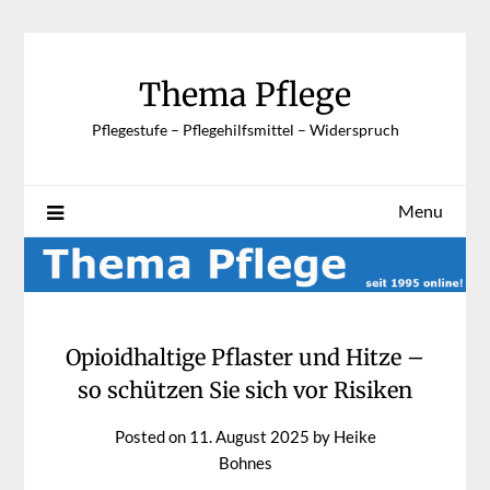
Skip
to
content
Thema Pflege
Pflegestufe – Pflegehilfsmittel – Widerspruch
Menu
Opioidhaltige Pflaster und Hitze –
so schützen Sie sich vor Risiken
Posted on
11. August 2025
by
Heike
Bohnes