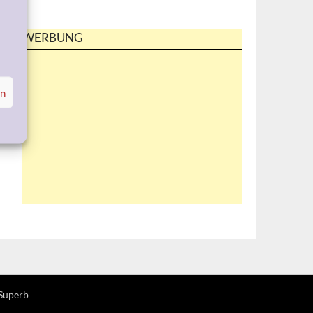
WERBUNG
en
Superb