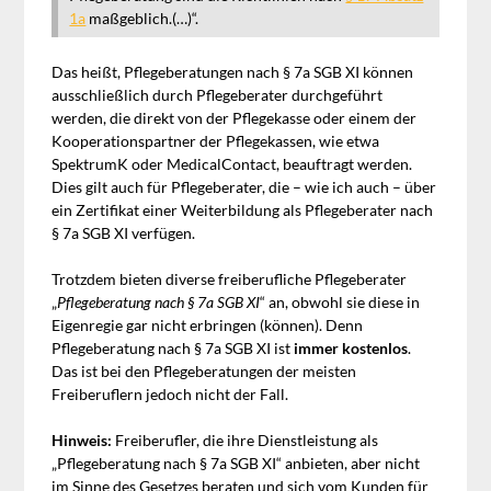
1a
maßgeblich.(…)“.
Das heißt, Pflegeberatungen nach § 7a SGB XI können
ausschließlich durch Pflegeberater durchgeführt
werden, die direkt von der Pflegekasse oder einem der
Kooperationspartner der Pflegekassen, wie etwa
SpektrumK oder MedicalContact, beauftragt werden.
Dies gilt auch für Pflegeberater, die – wie ich auch – über
ein Zertifikat einer Weiterbildung als Pflegeberater nach
§ 7a SGB XI verfügen.
Trotzdem bieten diverse freiberufliche Pflegeberater
„
Pflegeberatung nach § 7a SGB XI
“ an, obwohl sie diese in
Eigenregie gar nicht erbringen (können). Denn
Pflegeberatung nach § 7a SGB XI ist
immer kostenlos
.
Das ist bei den Pflegeberatungen der meisten
Freiberuflern jedoch nicht der Fall.
Hinweis:
Freiberufler, die ihre Dienstleistung als
„Pflegeberatung nach § 7a SGB XI“ anbieten, aber nicht
im Sinne des Gesetzes beraten und sich vom Kunden für