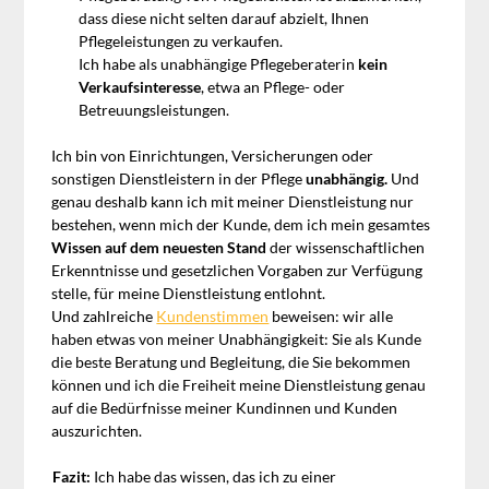
dass diese nicht selten darauf abzielt, Ihnen
Pflegeleistungen zu verkaufen.
Ich habe als unabhängige Pflegeberaterin
kein
Verkaufsinteresse
, etwa an Pflege- oder
Betreuungsleistungen.
Ich bin von Einrichtungen, Versicherungen oder
sonstigen Dienstleistern in der Pflege
unabhängig.
Und
genau deshalb kann ich mit meiner Dienstleistung nur
bestehen, wenn mich der Kunde, dem ich mein gesamtes
Wissen auf dem neuesten Stand
der wissenschaftlichen
Erkenntnisse und gesetzlichen Vorgaben zur Verfügung
stelle, für meine Dienstleistung entlohnt.
Und zahlreiche
Kundenstimmen
beweisen: wir alle
haben etwas von meiner Unabhängigkeit: Sie als Kunde
die beste Beratung und Begleitung, die Sie bekommen
können und ich die Freiheit meine Dienstleistung genau
auf die Bedürfnisse meiner Kundinnen und Kunden
auszurichten.
Fazit:
Ich habe das wissen, das ich zu einer