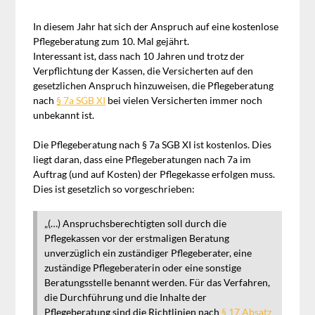
In diesem Jahr hat sich der Anspruch auf eine kostenlose
Pflegeberatung zum 10. Mal gejährt.
Interessant ist, dass nach 10 Jahren und trotz der
Verpflichtung der Kassen, die Versicherten auf den
gesetzlichen Anspruch hinzuweisen, die Pflegeberatung
nach
§ 7a SGB XI
bei vielen Versicherten immer noch
unbekannt ist.
Die Pflegeberatung nach § 7a SGB XI ist kostenlos. Dies
liegt daran, dass eine Pflegeberatungen nach 7a im
Auftrag (und auf Kosten) der Pflegekasse erfolgen muss.
Dies ist gesetzlich so vorgeschrieben:
„(…) Anspruchsberechtigten soll durch die
Pflegekassen vor der erstmaligen Beratung
unverzüglich ein zuständiger Pflegeberater, eine
zuständige Pflegeberaterin oder eine sonstige
Beratungsstelle benannt werden. Für das Verfahren,
die Durchführung und die Inhalte der
Pflegeberatung sind die Richtlinien nach
§ 17 Absatz