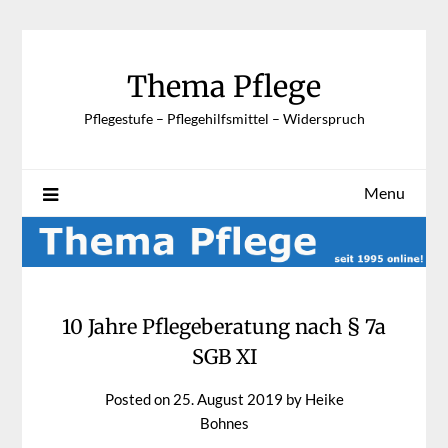
Skip
to
content
Thema Pflege
Pflegestufe – Pflegehilfsmittel – Widerspruch
Menu
10 Jahre Pflegeberatung nach § 7a
SGB XI
Posted on
25. August 2019
by
Heike
Bohnes